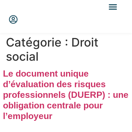
FAQ & RESSO
Catégorie :
Droit
social
Le document unique
d’évaluation des risques
professionnels (DUERP) : une
obligation centrale pour
l’employeur