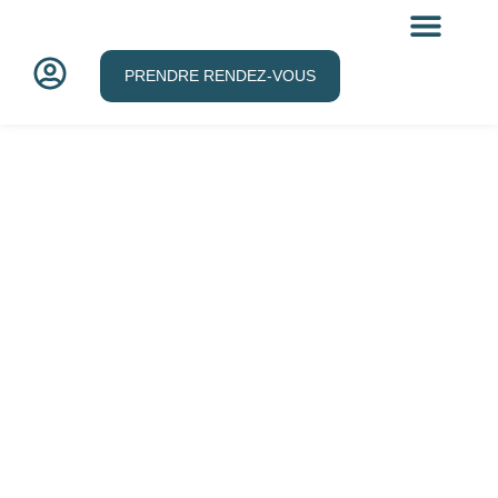
FAQ & RESSO
PRENDRE RENDEZ-VOUS